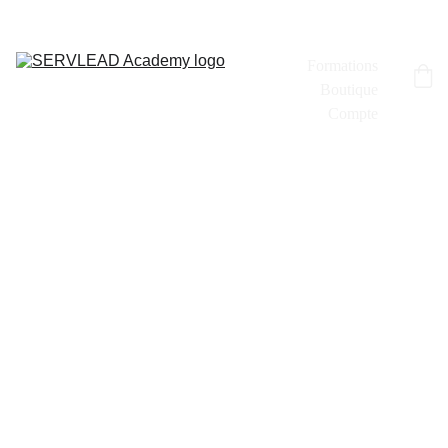
Accueil
Formations
Boutique
Compte
DEVENEZ